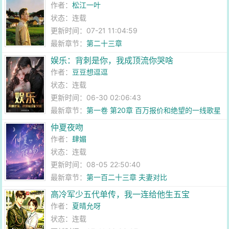
作者：
松江一叶
状态：连载
更新时间：07-21 11:04:59
最新章节：
第二十三章
娱乐：背刺是你，我成顶流你哭啥
作者：
豆豆想逗逗
状态：连载
更新时间：06-30 02:06:43
最新章节：
第一卷 第20章 百万报价和绝望的一线歌星
仲夏夜吻
作者：
肆媚
状态：连载
更新时间：08-05 22:50:40
最新章节：
第一百二十三章 夫妻对比
高冷军少五代单传，我一连给他生五宝
作者：
夏晴允呀
状态：连载