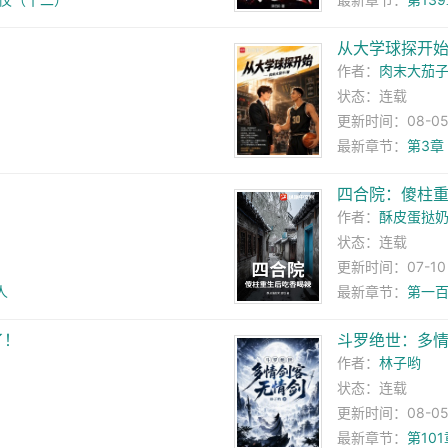
从大学球探开
作者：
肉末大茄
状态：连载
更新时间：08-05 1
最新章节：
第3章
四合院：傻柱
作者：
酥皮蛋挞
状态：连载
更新时间：07-10 0
人
最新章节：
第一
了！
斗罗绝世：多
作者：
林子哟
状态：连载
更新时间：08-05 1
最新章节：
第10