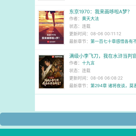
东京1970：我来画哆啦A梦？
作者：
黄天大法
状态：连载
更新时间：08-06 00:11:12
最新章节：
第一百七十章感悟各有
满级小李飞刀，我在水浒当判
作者：
十九言
状态：连载
更新时间：08-06 06:08:22
最新章节：
第294章 诸将夜谈，莫