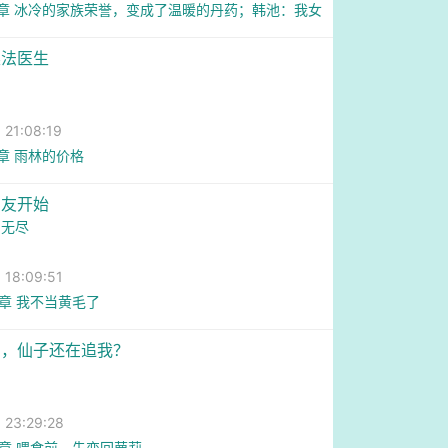
1章 冰冷的家族荣誉，变成了温暖的丹药；韩池：我女
奥法医生
1:08:19
1章 雨林的价格
男友开始
出无尽
8:09:51
3章 我不当黄毛了
了，仙子还在追我？
3:29:28
9章 喂食前，先变回萝莉