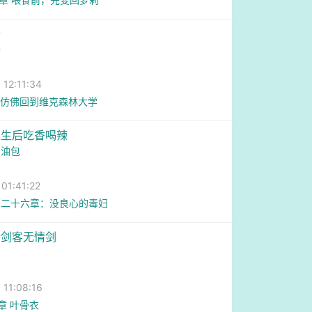
始
子
2:11:34
 仿佛回到维克森林大学
重生后吃香喝辣
奶油包
1:41:22
百二十六章：没良心的毒妇
情剑客无情剑
1:08:16
1章 叶骨衣