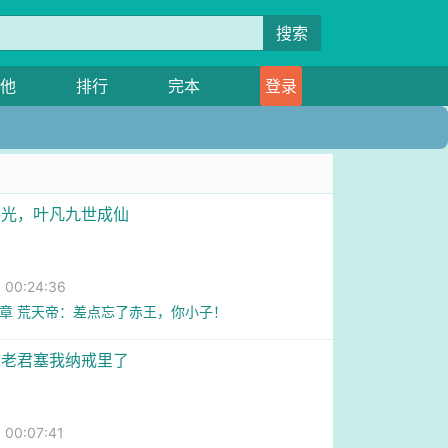
搜索
他
排行
完本
登录
曝光，叶凡九世成仙
00:24:36
0章 荒天帝：差点忘了赤王，你小子！
上老君塞我纳戒里了
0:07:41