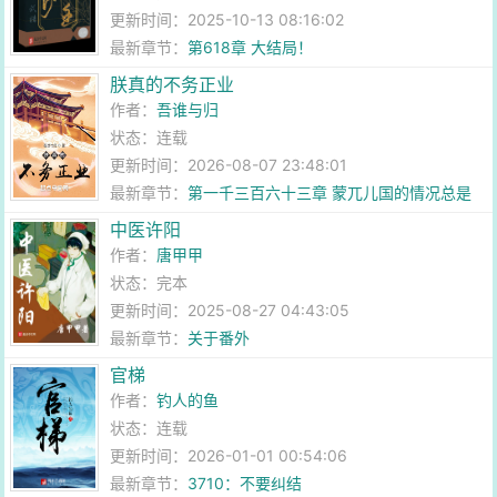
更新时间：2025-10-13 08:16:02
最新章节：
第618章 大结局！
朕真的不务正业
作者：
吾谁与归
状态：连载
更新时间：2026-08-07 23:48:01
最新章节：
第一千三百六十三章 蒙兀儿国的情况总是
如此糟糕
中医许阳
作者：
唐甲甲
状态：完本
更新时间：2025-08-27 04:43:05
最新章节：
关于番外
官梯
作者：
钓人的鱼
状态：连载
更新时间：2026-01-01 00:54:06
最新章节：
3710：不要纠结