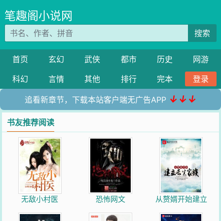
笔趣阁小说网
搜索
首页
玄幻
武侠
都市
历史
网游
科幻
言情
其他
排行
完本
登录
↓↓↓
追看新章节，下载本站客户端无广告APP
书友推荐阅读
无敌小村医
恐怖网文
从赘婿开始建立
长生家族