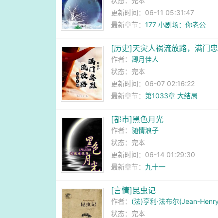
状态：完本
更新时间：06-11 05:31:47
最新章节：
177 小剧场：你老公
[历史]天灾人祸流放路，满门
作者：
卿月佳人
状态：完本
更新时间：06-07 02:16:22
最新章节：
第1033章 大结局
[都市]黑色月光
作者：
随情浪子
状态：完本
更新时间：06-14 01:29:30
最新章节：
九十一
[言情]昆虫记
作者：
(法)亨利·法布尔(Jean-Henry
状态：完本