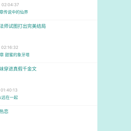
02:04:37
5章传说中的仙界
强法师试图打出完美结局
2:16:32
7章 甜蜜的象牙塔
小妹穿进真假千金文
1:40:13
永远在一起
夏热恋