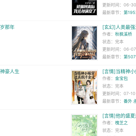
更新时间：06-30 
最新章节：
第19
八岁那年
[玄幻]人类最
作者：
秋枫溪桥
状态：完本
更新时间：06-07 0
最新章节：
第50
启神豪人生
[言情]当精神
作者：
金宝包
状态：完本
更新时间：07-10 0
最新章节：
番外 
[言情]他的盛
作者：
槐芝之
状态：完本