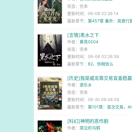
状态：完本
更新时间：06-08 02:26:14
最新章节：
第457章 番外：高景
[言情]黑水之下
作者：
黄亮0504
状态：完本
更新时间：06-08 02:26:39
最新章节：
82、你相信么
[历史]我是威龙靠交易盲盒稳
作者：
游乐乡
状态：完本
更新时间：06-20 08:58:56
最新章节：
第101章：首次交易，A
[科幻]神明的恶作剧
作者：
哭泣的乌鸦