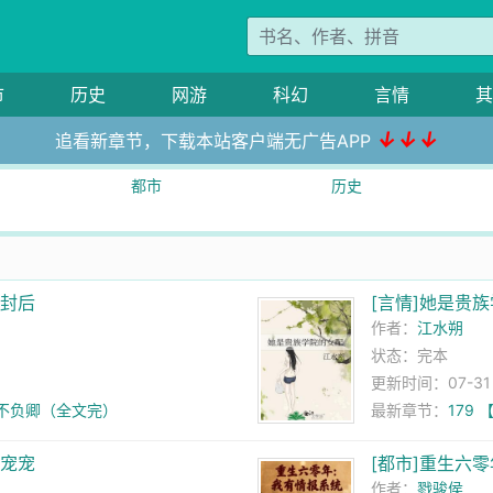
市
历史
网游
科幻
言情
其
↓↓↓
追看新章节，下载本站客户端无广告APP
都市
历史
赢封后
[言情]她是贵
作者：
江水朔
状态：完本
更新时间：07-31 1
华不负卿（全文完）
最新章节：
179 
宠宠宠
[都市]重生六
作者：
戮骏侯