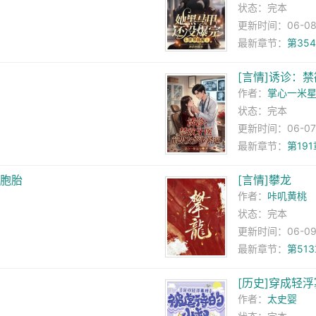
状态：完本
更新时间：06-08 0
最新章节：
第35
[言情]诱诊：
作者：
掌心一米
状态：完本
更新时间：06-07 0
最新章节：
第19
双胞胎
[言情]攀龙
作者：
咔叽黄桃
状态：完本
更新时间：06-09 0
最新章节：
第51
[历史]穿成轻
作者：
太史婴