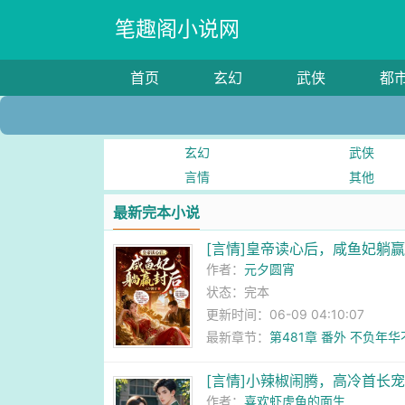
笔趣阁小说网
首页
玄幻
武侠
都
玄幻
武侠
言情
其他
最新完本小说
[言情]皇帝读心后，咸鱼妃躺
作者：
元夕圆宵
状态：完本
更新时间：06-09 04:10:07
最新章节：
第481章 番外 不负年
[言情]小辣椒闹腾，高冷首长
作者：
喜欢虾虎鱼的面生