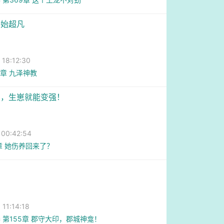
开始超凡
8:12:30
5章 九泽神教
狗，生崽就能变强！
0:42:54
章 她伤养回来了？
1:14:18
 第155章 郡守大印，郡城神龛！