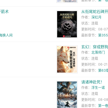
肝箭术
从衔尾蛇石碑
作者：
深红月
状态：连载
更新时间：08-07 1
血海换人间
最新章节：
第35
玄幻：穿成野
作者：
北落师门
状态：连载
更新时间：06-21 0
最新章节：
第63
请诸神赴死！
作者：
浮生一诺
状态：连载
更新时间：08-08 1
最新章节：
第一卷