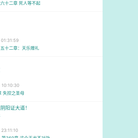
六十二章 死人等不起
1:31:59
百五十二章：天乐赠礼
颂
0:10:30
章 失控之圣母
以阴阳证大道！
我
3:11:10
 第369章 这个王龙不对劲