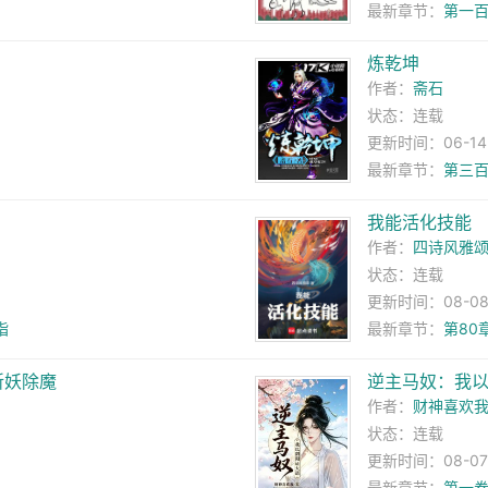
最新章节：
第一百
炼乾坤
作者：
斋石
状态：连载
更新时间：06-14 0
最新章节：
第三
我能活化技能
作者：
四诗风雅
状态：连载
更新时间：08-08 1
指
最新章节：
第80
斩妖除魔
逆主马奴：我
作者：
财神喜欢
状态：连载
更新时间：08-07 2
最新章节：
第一卷