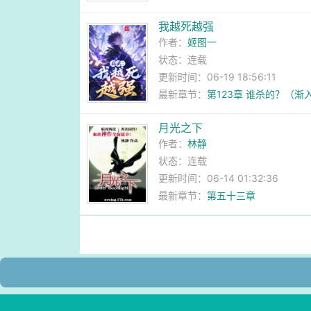
我越死越强
作者：
姬图一
状态：连载
更新时间：06-19 18:56:11
最新章节：
第123章 谁杀的？（
月光之下
作者：
林静
状态：连载
更新时间：06-14 01:32:36
最新章节：
第五十三章