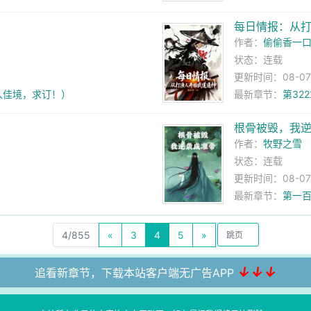
每日情报：从
作者：
偷偷香一
状态：连载
更新时间：08-07 0
渐入佳境，求订！）
最新章节：
第32
根骨被毁，我
作者：
牧野之雪
状态：连载
更新时间：08-07 2
最新章节：
第一
4/855
«
3
4
5
»
↓↓↓
追看新章节，下载本站客户端无广告APP