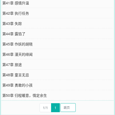
第41章 感情升温
第42章 执行任务
第43章 失踪
第44章 露馅了
第45章 作妖的胡晓
第46章 漫天的绯闻
第47章 旅途
第48章 童言无忌
第49章 勇敢的小孩
第50章 归程暖意，情定余生
1/1
1