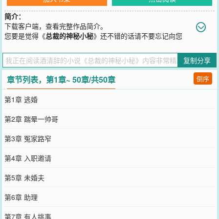
简介：
下载客户端，查看完整作品简介。
您要是觉得《
总裁的神秘小秘
》还不错的话请不要忘记向您
QQ群和微博微信里的朋友推荐哦！
复制分享
章节列表，第1章~ 50章/共50章
倒序
第1章 逃婚
第2章 踹晕一帅哥
第3章 冤家路窄
第4章 入职邀请
第5章 未婚夫
第6章 助理
第7章 有人挑事