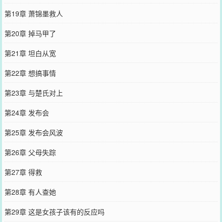
第19章 萧锦墨救人
第20章 掉马甲了
第21章 坦白从宽
第22章 想搞事情
第23章 与楚氏对上
第24章 发布会
第25章 发布会风波
第26章 父母失踪
第27章 得救
第28章 有人查她
第29章 这是女孩子该有的反应吗