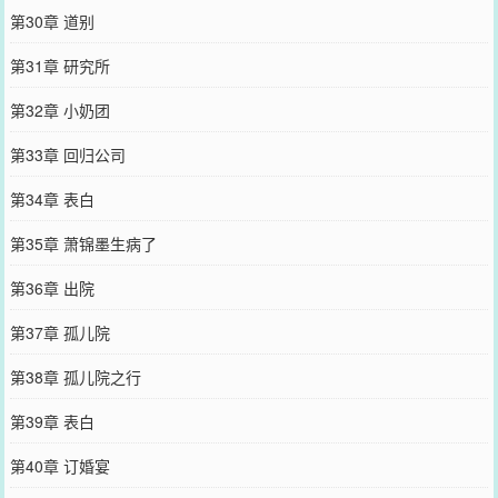
第30章 道别
第31章 研究所
第32章 小奶团
第33章 回归公司
第34章 表白
第35章 萧锦墨生病了
第36章 出院
第37章 孤儿院
第38章 孤儿院之行
第39章 表白
第40章 订婚宴