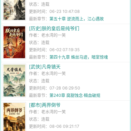
状态：连载
更新时间：06-23 10:47:08
最新章节：
第五十章 逆流而上，江心遇故
[历史]朕的皇后是纯爷们
作者：
老水湾的一笑
状态：连载
更新时间：06-02 07:19:35
最新章节：
第四十九章 蛛丝马迹，暗室惊魂
[武侠]凡骨镇天
作者：
老水湾的一笑
状态：连载
更新时间：07-28 06:29:50
最新章节：
第240章 腐甜蚀念·糙血破规
[都市]两界倒爷
作者：
老水湾的一笑
状态：连载
更新时间：08-06 09:21:17