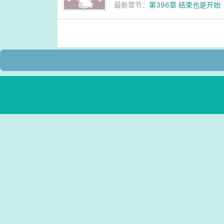
最新章节：
第396章 结束也是开始