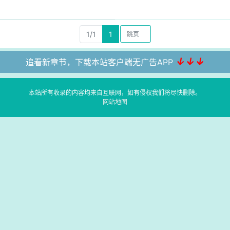
1/1
1
↓↓↓
追看新章节，下载本站客户端无广告APP
本站所有收录的内容均来自互联网，如有侵权我们将尽快删除。
网站地图