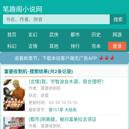
笔趣阁小说网
搜索
首页
玄幻
武侠
都市
历史
网游
科幻
言情
其他
排行
完本
登录
↓↓↓
追看新章节，下载本站客户端无广告APP
富婆收割机-搜索结果(共2条记录)
[言情]我，宇智波会木遁，很合理吧？
作者：
富婆收割机
状态：连载
更新时间：02-20 10:15:10
最新章节：
第151章 大结局
[都市]刚离婚，被白富美拉去领证
作者：
富婆收割机