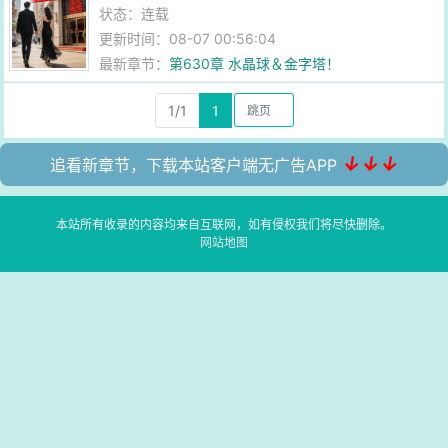
状态：连载
更新时间：08-07 00:56:04
最新章节：
第630章 水晶球＆金字塔！
1/1
1
↓↓↓
追看新章节，下载本站客户端无广告APP
本站所有收录的内容均来自互联网，如有侵权我们将尽快删除。
网站地图