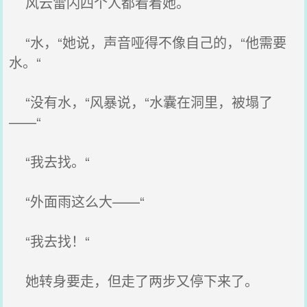
风云雷闪四个人都看着她。
“水，“她说，声音哑得不像自己的，“他需要
水。“
“没有水，“风暴说，“水囊在洞里，被塌了
——“
“我去找。“
“外面雨这么大——“
“我去找！“
她转身要走，但走了两步又停下来了。