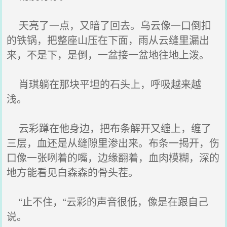
天亮了一点，又暗了回去。乌云像一口倒扣
的铁锅，把整座山压在下面，雨从云缝里漏出
来，不是下，是倒，一盆接一盆地往地上泼。
肖琪躺在那块平坦的石头上，呼吸越来越
浅。
云彩蹲在他身边，把布条解开又缠上，缠了
三层，血还是从缝隙里渗出来。布条一揭开，伤
口像一张咧着的嘴，边缘翻着，血肉模糊，深的
地方能看见白森森的骨头茬。
“止不住，“云彩的声音很低，像是在跟自己
说。