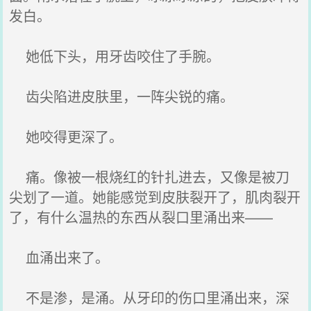
发白。
她低下头，用牙齿咬住了手腕。
齿尖陷进皮肤里，一阵尖锐的痛。
她咬得更深了。
痛。像被一根烧红的针扎进去，又像是被刀
尖划了一道。她能感觉到皮肤裂开了，肌肉裂开
了，有什么温热的东西从裂口里涌出来——
血涌出来了。
不是渗，是涌。从牙印的伤口里涌出来，深