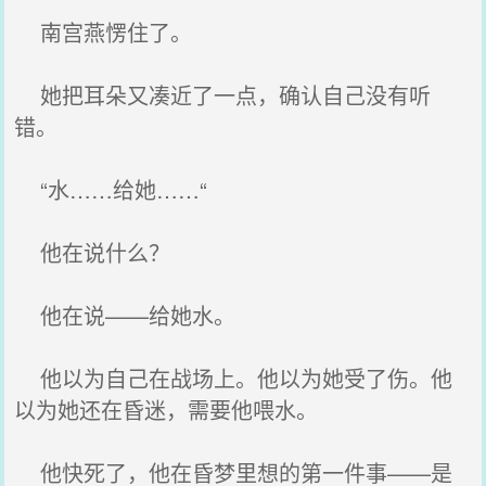
南宫燕愣住了。
她把耳朵又凑近了一点，确认自己没有听
错。
“水……给她……“
他在说什么？
他在说——给她水。
他以为自己在战场上。他以为她受了伤。他
以为她还在昏迷，需要他喂水。
他快死了，他在昏梦里想的第一件事——是