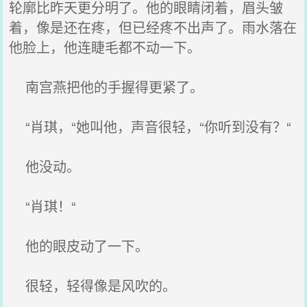
轮廓比昨天更分明了。他的眼睛闭着，眉头皱
着，像是还在疼，但已经疼不出声了。雨水落在
他脸上，他连睫毛都不动一下。
南宫燕把他的手握得更紧了。
“肖琪，“她叫他，声音很轻，“你听到没有？“
他没动。
“肖琪！“
他的眼皮动了一下。
很轻，轻得像是风吹的。