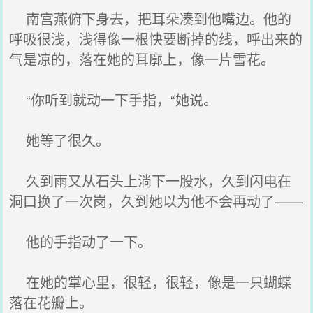
南宫燕俯下身去，把耳朵凑到他嘴边。他的
呼吸很浅，浅得像一根快要断掉的线，呼出来的
气是凉的，落在她的耳廓上，像一片雪花。
“你听到就动一下手指，“她说。
她等了很久。
久到雨又从石头上淌下一股水，久到闪电在
洞口换了一次岗，久到她以为他不会再动了——
他的手指动了一下。
在她的掌心里，很轻，很轻，像是一只蝴蝶
落在花瓣上。