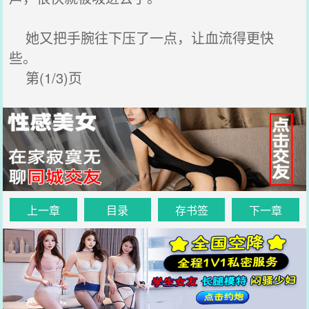
她又把手腕往下压了一点，让血流得更快
些。
第(1/3)页
上一章
目录
存书签
下一章