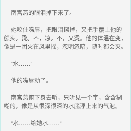
南宫燕的眼泪掉下来了。
她咬住嘴唇，把眼泪擦掉，又把手覆上他的
额头。烫。不，凉。不，又烫。他的体温在变，
像是一团火在风里摇，忽明忽暗，随时都会灭。
“水……“
他的嘴唇动了。
南宫燕俯下身去听，只听见一个字，含含糊
糊的，像是从很深很深的水底浮上来的气泡。
“水……给她水……“