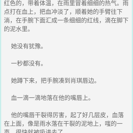
红色的，带着体温，在雨里冒着细细的热气。雨
点打在血上，把血冲淡了，顺着她的手臂往下
淌，在手腕下面汇成一条细细的红线，滴在脚下
的泥水里。
她没有犹豫。
一秒都没有。
她蹲下来，把手腕凑到肖琪唇边。
血一滴一滴地落在他的嘴唇上。
他的嘴唇干裂得厉害，起了好几层皮，血落
在上面，像是雨水落在干裂的泥地上，嗤的一
声，很快就被吸进去了。