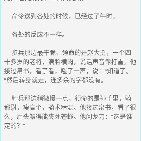
命令送到各处的时候，已经过了午时。
各处的反应不一样。
步兵那边最干脆。领命的是赵大勇，一个四
十多岁的老将，满脸横肉，说话声音像打雷。他
接过帛书，看了看，嗤了一声，说：“知道了。
“然后转身就走，连多余的字都没有。
骑兵那边稍微慢一点。领命的是孙千里，骑
都尉，瘦高个，骑术精湛。他接过帛书，看了很
久，眉头皱得能夹死苍蝇。他问龙刀：“这是谁
定的？“