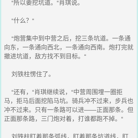
“所以要挖坑道。“肖琪说。
“什么？“
“炮营集中到中营之后，挖三条坑道。一条通
向东，一条通向西北，一条通向西南。炮打完就
撤进坑道，敌方找不到目标。“
刘铁柱愣住了。
“还有，“肖琪继续说，“中营周围埋一圈拒
马，拒马后面挖陷马坑。骑兵冲不过来，步兵也
冲不过来。只有一条路可以进——正面那条。但
正面那条路，三门炮对着，打谁都跑不掉。“
刘铁柱盯着那条弧线，盯着那条坑道线，盯