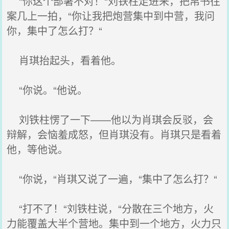
“你这个部署不对！“刘铁柱走进来，把帛书往
案几上一拍，“你让我把炮营集中到中营，我问
你，集中了怎么打？“
肖琪抬起头，看着他。
“你说。“他说。
刘铁柱愣了一下——他以为肖琪会反驳，会
辩解，会恼羞成怒，但肖琪没有。肖琪只是看着
他，等他说。
“你说，“肖琪又说了一遍，“集中了怎么打？“
“打不了！“刘铁柱说，“分散在三个地方，火
力能覆盖大半个营地。集中到一个地方，火力只