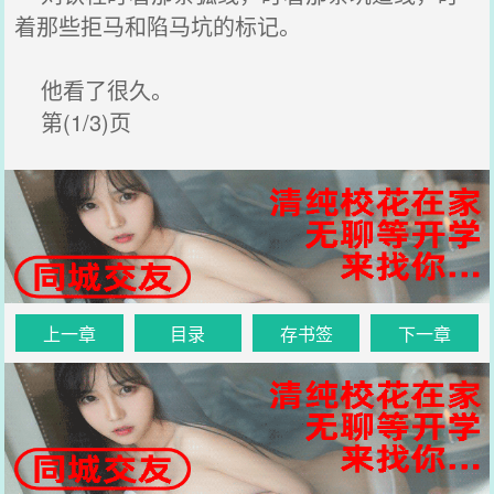
着那些拒马和陷马坑的标记。
他看了很久。
第(1/3)页
上一章
目录
存书签
下一章