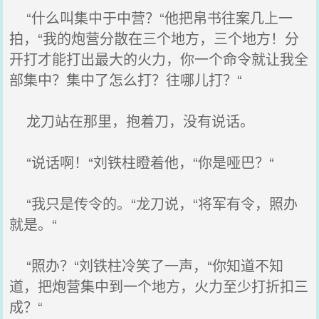
“什么叫集中于中营？“他把帛书往案几上一
拍，“我的炮营分散在三个地方，三个地方！分
开打才能打出最大的火力，你一个命令就让我全
部集中？集中了怎么打？往哪儿打？“
龙刀站在那里，抱着刀，没有说话。
“说话啊！“刘铁柱瞪着他，“你是哑巴？“
“我只是传令的。“龙刀说，“将军有令，照办
就是。“
“照办？“刘铁柱冷笑了一声，“你知道不知
道，把炮营集中到一个地方，火力至少打折扣三
成？“