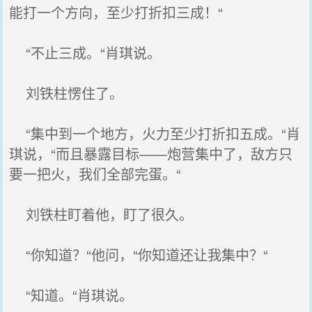
能打一个方向，至少打折扣三成！“
“不止三成。“肖琪说。
刘铁柱愣住了。
“集中到一个地方，火力至少打折扣五成。“肖
琪说，“而且暴露目标——炮营集中了，敌方只
要一把火，我们全部完蛋。“
刘铁柱盯着他，盯了很久。
“你知道？“他问，“你知道还让我集中？“
“知道。“肖琪说。