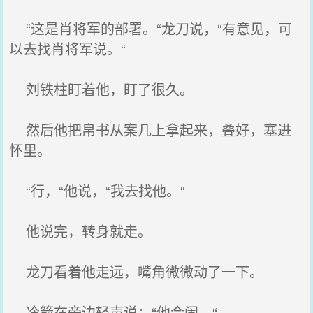
“这是肖将军的部署。“龙刀说，“有意见，可
以去找肖将军说。“
刘铁柱盯着他，盯了很久。
然后他把帛书从案几上拿起来，叠好，塞进
怀里。
“行，“他说，“我去找他。“
他说完，转身就走。
龙刀看着他走远，嘴角微微动了一下。
冷箭在旁边轻声说：“他会闹。“