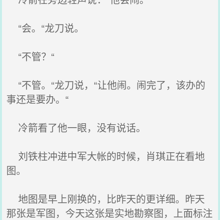
“会。“龙刀说。
“不管？“
“不管。“龙刀说，“让他闹。闹完了，该办的
事还是要办。“
冷箭看了他一眼，没有说话。
刘铁柱冲进中军大帐的时候，肖琪正在看地
图。
地图是早上刚换的，比昨天的更详细。昨天
那张是军图，今天这张是实地勘察图，上面标注