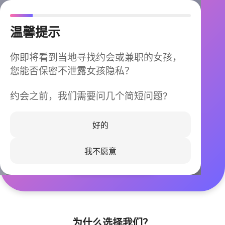
温馨提示
你即将看到当地寻找约会或兼职的女孩，
您能否保密不泄露女孩隐私？
约会之前，我们需要问几个简短问题?
今晚不再孤单
同城快速匹配，马上认识身边的TA
好的
我不愿意
立即下载
为什么选择我们？