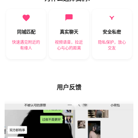
同城匹配
真实聊天
安全私密
快速遇见附近的
视频语音，拉近
隐私保护，放心
有缘人
心与心的距离
交友
用户反馈