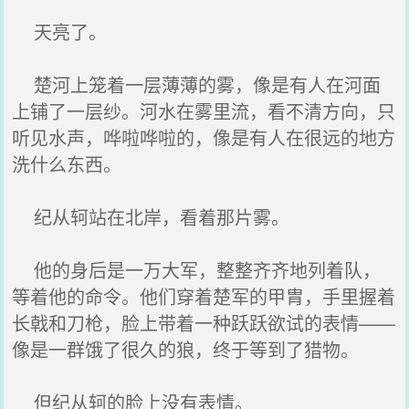
天亮了。
楚河上笼着一层薄薄的雾，像是有人在河面
上铺了一层纱。河水在雾里流，看不清方向，只
听见水声，哗啦哗啦的，像是有人在很远的地方
洗什么东西。
纪从轲站在北岸，看着那片雾。
他的身后是一万大军，整整齐齐地列着队，
等着他的命令。他们穿着楚军的甲胄，手里握着
长戟和刀枪，脸上带着一种跃跃欲试的表情——
像是一群饿了很久的狼，终于等到了猎物。
但纪从轲的脸上没有表情。