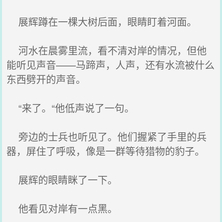
展辉蹲在一棵大树后面，眼睛盯着河面。
河水在晨雾里流，看不清对岸的情况，但他
能听见声音——马蹄声，人声，还有水流被什么
东西劈开的声音。
“来了。“他低声说了一句。
旁边的士兵也听见了。他们握紧了手里的兵
器，屏住了呼吸，像是一群等待猎物的豹子。
展辉的眼睛眯了一下。
他看见对岸有一点黑。