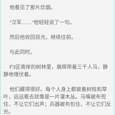
他看见了那片炊烟。
“汉军……“他轻轻说了一句。
然后他收回目光，继续往前。
与此同时。
F3区南岸的树林里，展辉带着三千人马，静
静地埋伏着。
他们藏得很好。每个人身上都披着树枝和草
叶，远远看去就像是一片灌木丛。马嘴被布兜
住，不让它们出声；兵器被布包住，不让它们反
光。