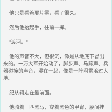
他只是看着那片雾，看了很久。
然后他抬起手，往前一挥。
“渡河。“
他的声音不大，但很沉，像是从地底下冒出
来的。一万大军开始动了，脚步声、马蹄声、兵
器碰撞的声音，混在一起，像是一阵闷雷滚过大
地。
纪从轲走在最前面。
他骑着一匹黑马，穿着黑色的甲胄，腰间挂