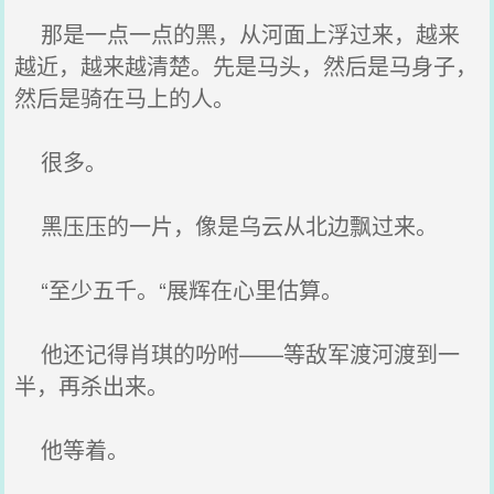
那是一点一点的黑，从河面上浮过来，越来
越近，越来越清楚。先是马头，然后是马身子，
然后是骑在马上的人。
很多。
黑压压的一片，像是乌云从北边飘过来。
“至少五千。“展辉在心里估算。
他还记得肖琪的吩咐——等敌军渡河渡到一
半，再杀出来。
他等着。