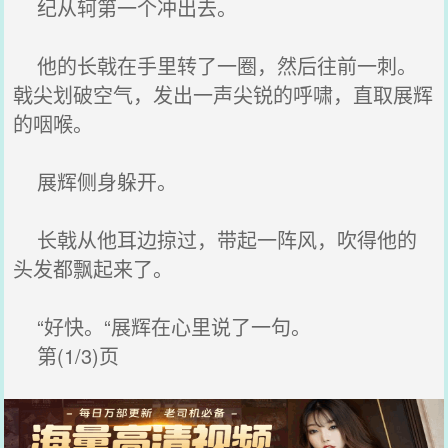
纪从轲第一个冲出去。
他的长戟在手里转了一圈，然后往前一刺。
戟尖划破空气，发出一声尖锐的呼啸，直取展辉
的咽喉。
展辉侧身躲开。
长戟从他耳边掠过，带起一阵风，吹得他的
头发都飘起来了。
“好快。“展辉在心里说了一句。
第(1/3)页