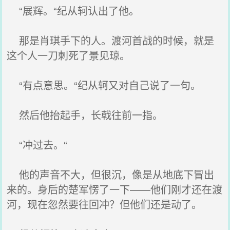
“展辉。“纪从轲认出了他。
那是肖琪手下的人。渡河首战的时候，就是
这个人一刀刺死了景见琼。
“有点意思。“纪从轲又对自己说了一句。
然后他抬起手，长戟往前一指。
“冲过去。“
他的声音不大，但很沉，像是从地底下冒出
来的。身后的楚军愣了一下——他们刚才还在渡
河，现在忽然要往回冲？但他们还是动了。