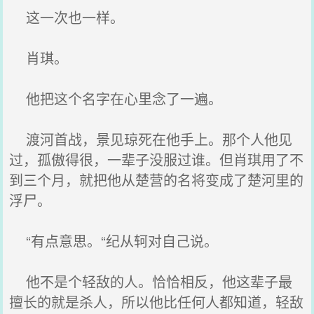
这一次也一样。
肖琪。
他把这个名字在心里念了一遍。
渡河首战，景见琼死在他手上。那个人他见
过，孤傲得很，一辈子没服过谁。但肖琪用了不
到三个月，就把他从楚营的名将变成了楚河里的
浮尸。
“有点意思。“纪从轲对自己说。
他不是个轻敌的人。恰恰相反，他这辈子最
擅长的就是杀人，所以他比任何人都知道，轻敌