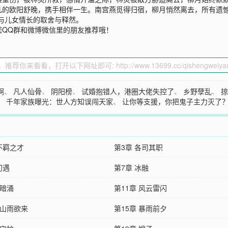
凡的欧阳舒晚，携手相伴一生。南宫燕觅得归宿，柳月悄然离去，所有遗憾
与儿女情长的取舍与释然。
您QQ群和微博微信里的朋友推荐哦！
啊
、
凡人仙骨
、
阴阳榜
、
试婚抱错人，港圈大佬失控了
、
乡野孽乱
、
、
千年家族曝光：世人方知误闯天家
、
让你等支援，你把鬼子主力灭了
不羁之才
第3章 各司其职
初遇
第7章 冰融
 暗涌
第11章 风云雷闪
 山雨欲来
第15章 暴雨前夕