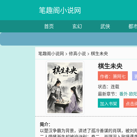
笔趣阁小说网
首页
玄幻
武侠
都
笔趣阁小说网
>
修真小说
> 棋生未央
棋生未央
作者：
箫阿七
更
状态：连载
最新章节：
番外·欧
加入书架
点击
简介：
以楚汉争霸为背景，讲述了孤冷善谋的肖琪，被刘
二人情愫渐生却被迫诀别；卷二，肖琪深入敌境遇