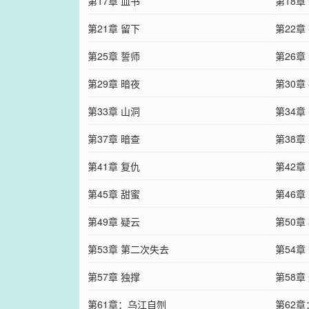
第17章 血书
第18章
第21章 留下
第22章
第25章 誓师
第26章
第29章 暗夜
第30章
第33章 山洞
第34章
第37章 暗查
第38章
第41章 复仇
第42章
第45章 甜蜜
第46章
第49章 疑云
第50章
第53章 第二次失去
第54章
第57章 独撑
第58章
第61章：乌江自刎
第62