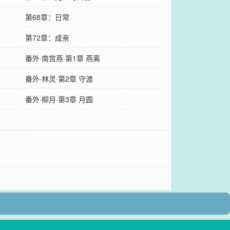
第68章：日常
第72章：成亲
番外·南宫燕·第1章 燕离
番外·林灵·第2章 守渡
番外·柳月·第3章 月圆