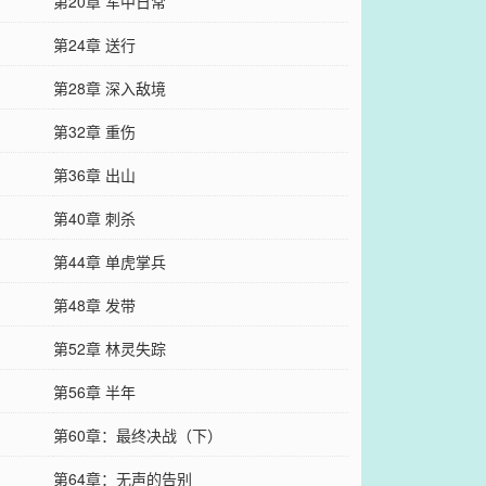
第20章 军中日常
第24章 送行
第28章 深入敌境
第32章 重伤
第36章 出山
第40章 刺杀
第44章 单虎掌兵
第48章 发带
第52章 林灵失踪
第56章 半年
第60章：最终决战（下）
第64章：无声的告别