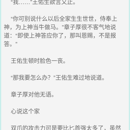
“我……”王佑生欲言又止。
“你可别说什么以后全家生生世世，侍奉上
神，为上神当牛做马。”章子厚很不客气地说
道：“即使上神答应你了，那叫恩赐，不是报
答。”
王佑生顿时脸色一丧。
“那我要怎么办？”王佑生难过地说道。
章子厚对他无语。
心说这个家
双爪的攻击力可是要比匕首强太多了，虽然