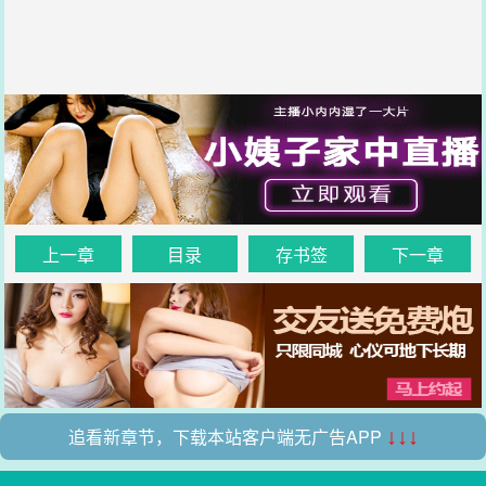
上一章
目录
存书签
下一章
追看新章节，下载本站客户端无广告APP
↓↓↓