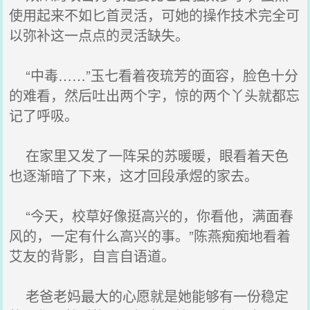
使用起来不如匕首灵活，可她的操作技术完全可
以弥补这一点点的灵活缺失。
“中毒……”玉七看着夜琉芳的面容，脸色十分
的难看，然后吐出两个字，惊的两个丫头就都忘
记了呼吸。
在家里又发了一阵呆的苏暖暖，眼看着天色
也逐渐暗了下来，这才回段承煜的家去。
“今天，校草好像挺高兴的，你看他，满面春
风的，一定有什么高兴的事。”陈燕痴痴地看着
艾友的背影，自言自语道。
老爸老妈最大的心愿就是她能够有一份稳定