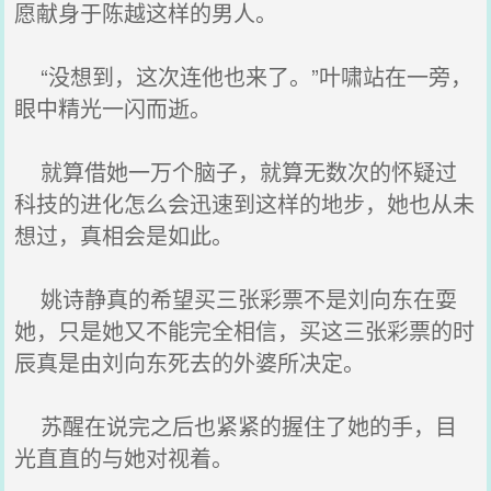
愿献身于陈越这样的男人。
“没想到，这次连他也来了。”叶啸站在一旁，
眼中精光一闪而逝。
就算借她一万个脑子，就算无数次的怀疑过
科技的进化怎么会迅速到这样的地步，她也从未
想过，真相会是如此。
姚诗静真的希望买三张彩票不是刘向东在耍
她，只是她又不能完全相信，买这三张彩票的时
辰真是由刘向东死去的外婆所决定。
苏醒在说完之后也紧紧的握住了她的手，目
光直直的与她对视着。