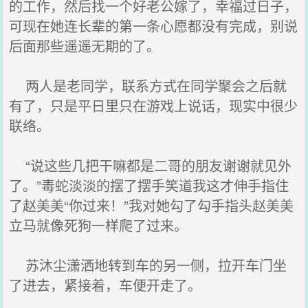
的工作，然后找一个好老公嫁了，幸福过日子，
可现在她连长辈的第一条心愿都没有完成，别说
后面那些遥遥无期的了。
两人是老同学，联系方式在同学聚会之后就
有了，只是平日里只在游戏上说话，现实中很少
联络。
“说这些几把干嘛都是二哥的朋友谢谢就见外
了。”毒蛇淡淡的摆了摆手笑道我这才伸手指住
了赵美美“你过来！”我对她勾了勾手指头赵美美
立马就像死狗一样爬了过来。
苏沐尘潇洒地转到车的另一侧，拉开车门坐
了进去，紧接着，车便开走了。