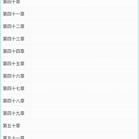
第四十章
第四十一章
第四十二章
第四十三章
第四十四章
第四十五章
第四十六章
第四十七章
第四十八章
第四十九章
第五十章
第五十一章