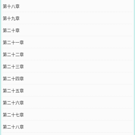
第十八章
第十九章
第二十章
第二十一章
第二十二章
第二十三章
第二十四章
第二十五章
第二十六章
第二十七章
第二十八章