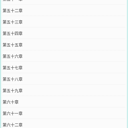
第五十二章
第五十三章
第五十四章
第五十五章
第五十六章
第五十七章
第五十八章
第五十九章
第六十章
第六十一章
第六十二章