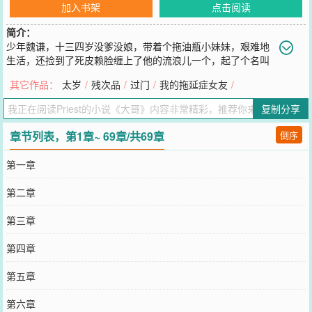
加入书架
点击阅读
简介：
少年魏谦，十三四岁没爹没娘，带着个拖油瓶小妹妹，艰难地
生活，还捡到了死皮赖脸缠上了他的流浪儿一个，起了个名叫
魏之远，开始了少年成为一家之主的崎岖路。魏谦做梦都想出人头
其它作品：
太岁
/
残次品
/
过门
/
我的拖延症女友
/
地，是个要钱不要命的钱串子，他的前半生都在铜皮铁骨地逆流而
行，以功成名就为第一要务，好不容易稍微混出点希望来，自以为看
复制分享
到了命运的曙光，谁知道本该是最让人省心的弟弟魏之远偏生犯了难
搞的毛病，在魏谦原本就颠簸的人生中又平添了曲折的一笔。
章节列表，第1章~ 69章/共69章
倒序
您要是觉得《
大哥
》还不错的话请不要忘记向您QQ群和微博微信里的
朋友推荐哦！
第一章
第二章
第三章
第四章
第五章
第六章