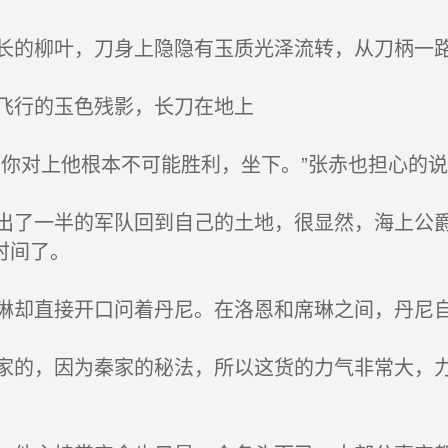
的柳叶，刀身上隐隐有玉质光泽流转，从刀柄一
飞行的玉色残影，长刀在地上
你对上他根本不可能胜利，坐下。”张赤也担心的说
了一半的军队回到自己的土地，很显然，海上公爵
时间了。
却直接开口问着丹尼。在洛恩和席琳之间，丹尼自
的，因为秦家的秘法，所以这货的力气非常大，力