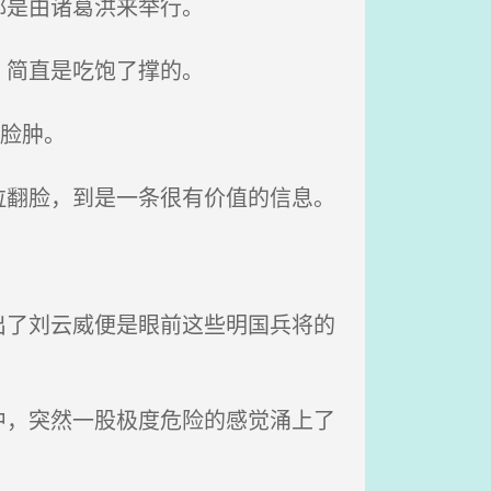
都是由诸葛洪来举行。
？简直是吃饱了撑的。
脸肿。
翻脸，到是一条很有价值的信息。
了刘云威便是眼前这些明国兵将的
，突然一股极度危险的感觉涌上了