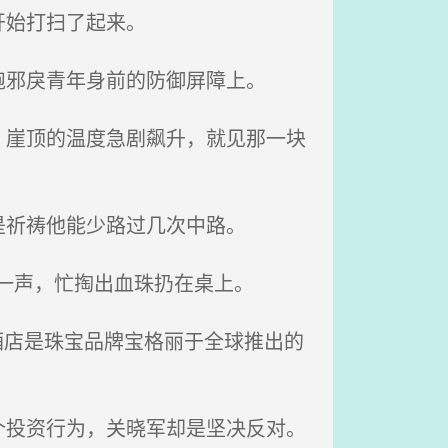
开始打扫了起来。
邪戾青年身前的防御屏障上。
崖顶的温度急剧飙升，就见那一块
祈祷他能少路过几次中路。
一声，忙掏出血珠扔在桌上。
该酒店是珠宝品牌宝格丽于全球推出的
投资行为，关晓军却是坚决反对。