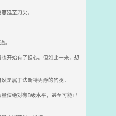
路蔓延至刀尖。
道。
也开始有了担心。但如此一来，想
然是属于法斯特男爵的狗腿。
量值绝对有B级水平，甚至可能已