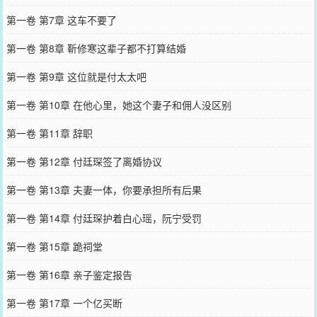
第一卷 第7章 这车不要了
第一卷 第8章 靳修寒这辈子都不打算结婚
第一卷 第9章 这位就是付太太吧
第一卷 第10章 在他心里，她这个妻子和佣人没区别
第一卷 第11章 辞职
第一卷 第12章 付廷琛签了离婚协议
第一卷 第13章 夫妻一体，你要承担所有后果
第一卷 第14章 付廷琛护着白心瑶，阮宁受罚
第一卷 第15章 跪祠堂
第一卷 第16章 亲子鉴定报告
第一卷 第17章 一个亿买断